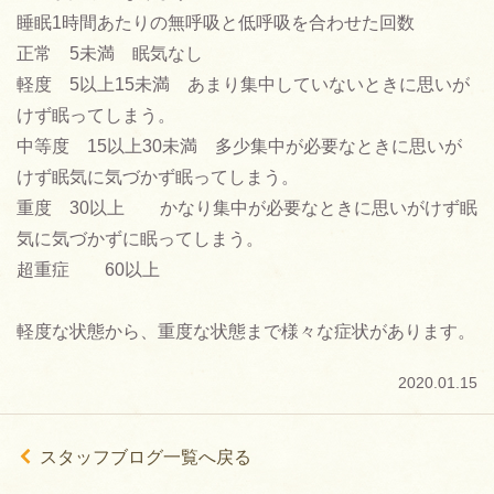
睡眠1時間あたりの無呼吸と低呼吸を合わせた回数
正常 5未満 眠気なし
軽度 5以上15未満 あまり集中していないときに思いが
けず眠ってしまう。
中等度 15以上30未満 多少集中が必要なときに思いが
けず眠気に気づかず眠ってしまう。
重度 30以上 かなり集中が必要なときに思いがけず眠
気に気づかずに眠ってしまう。
超重症 60以上
軽度な状態から、重度な状態まで様々な症状があります。
2020.01.15
ù
スタッフブログ一覧へ戻る