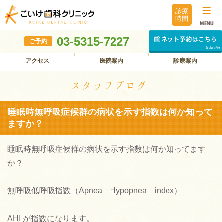
診療
時間
03-5315-7227
ご予約
アクセス
医院案内
診療案内
スタッフブログ
睡眠時無呼吸症候群の病状を示す指数は何か知って
ますか？
睡眠時無呼吸症候群の病状を示す指数は何か知ってます
か？
無呼吸低呼吸指数（Apnea Hypopnea index）
AHI が指数になります。