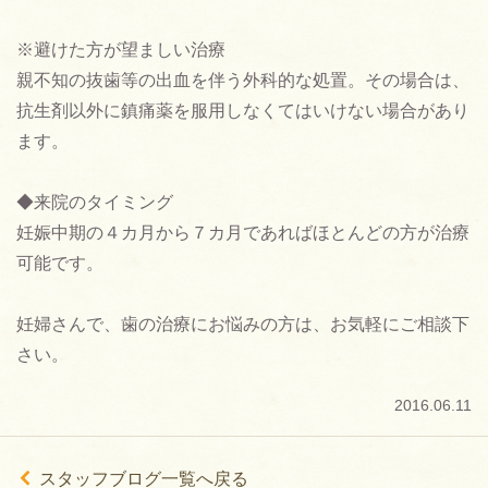
※避けた方が望ましい治療
親不知の抜歯等の出血を伴う外科的な処置。その場合は、
抗生剤以外に鎮痛薬を服用しなくてはいけない場合があり
ます。
◆来院のタイミング
妊娠中期の４カ月から７カ月であればほとんどの方が治療
可能です。
妊婦さんで、歯の治療にお悩みの方は、お気軽にご相談下
さい。
2016.06.11
ù
スタッフブログ一覧へ戻る