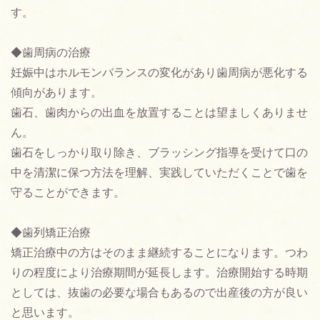
す。
◆歯周病の治療
妊娠中はホルモンバランスの変化があり歯周病が悪化する
傾向があります。
歯石、歯肉からの出血を放置することは望ましくありませ
ん。
歯石をしっかり取り除き、ブラッシング指導を受けて口の
中を清潔に保つ方法を理解、実践していただくことで歯を
守ることができます。
◆歯列矯正治療
矯正治療中の方はそのまま継続することになります。つわ
りの程度により治療期間が延長します。治療開始する時期
としては、抜歯の必要な場合もあるので出産後の方が良い
と思います。