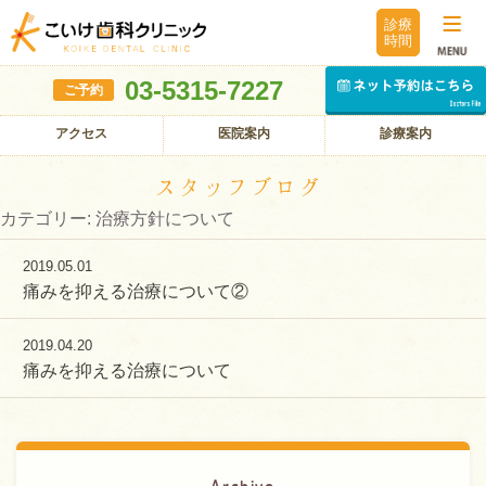
診療
時間
03-5315-7227
ご予約
アクセス
医院案内
診療案内
スタッフブログ
カテゴリー: 治療方針について
2019.05.01
痛みを抑える治療について②
2019.04.20
痛みを抑える治療について
Archive