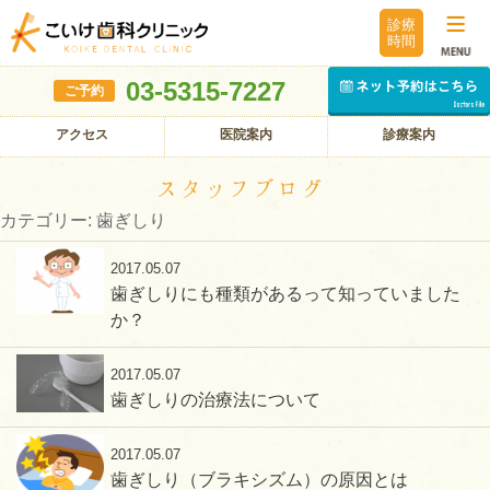
診療
時間
03-5315-7227
ご予約
アクセス
医院案内
診療案内
スタッフブログ
カテゴリー: 歯ぎしり
2017.05.07
歯ぎしりにも種類があるって知っていました
か？
2017.05.07
歯ぎしりの治療法について
2017.05.07
歯ぎしり（ブラキシズム）の原因とは